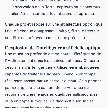
🛰️
Spatial
: caméras embarquées pour
l’observation de la Terre, capteurs multispectraux,
télémètres laser pour les missions d’approche.
Chaque projet repose sur une architecture optronique
fine, où chaque composant - miroir, filtre, détecteur -
doit être calibré avec une extrême précision.
L’explosion de l’intelligence artificielle optique
Une mutation profonde est en cours : l’intégration de
l’IA directement dans les chaînes optiques. On parle
désormais d’
intelligences artificielles embarquées
capables de traiter les signaux lumineux en temps
réel, sans passer par un serveur distant. Cela permet,
par exemple, à une caméra de surveillance de
reconnaître une menace en quelques millisecondes,
ou à un capteur médical de diagnostiquer un tissu
anormal sans intervention humaine.