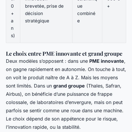
0
brevetée, prise de
ue
+
+
décision
combiné
a
stratégique
e
n
s)
Le choix entre PME innovante et grand groupe
Deux modèles s’opposent : dans une
PME innovante
,
on gagne rapidement en autonomie. On touche à tout,
on voit le produit naître de A à Z. Mais les moyens
sont limités. Dans un
grand groupe
(Thales, Safran,
Airbus), on bénéficie d’une puissance de frappe
colossale, de laboratoires d’envergure, mais on peut
parfois se sentir comme une roue dans une machine.
Le choix dépend de son appétence pour le risque,
l’innovation rapide, ou la stabilité.