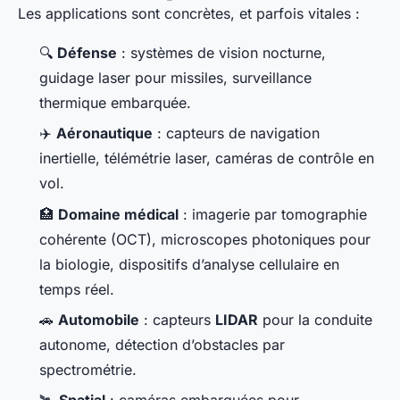
Les applications sont concrètes, et parfois vitales :
🔍
Défense
: systèmes de vision nocturne,
guidage laser pour missiles, surveillance
thermique embarquée.
✈️
Aéronautique
: capteurs de navigation
inertielle, télémétrie laser, caméras de contrôle en
vol.
🏥
Domaine médical
: imagerie par tomographie
cohérente (OCT), microscopes photoniques pour
la biologie, dispositifs d’analyse cellulaire en
temps réel.
🚗
Automobile
: capteurs
LIDAR
pour la conduite
autonome, détection d’obstacles par
spectrométrie.