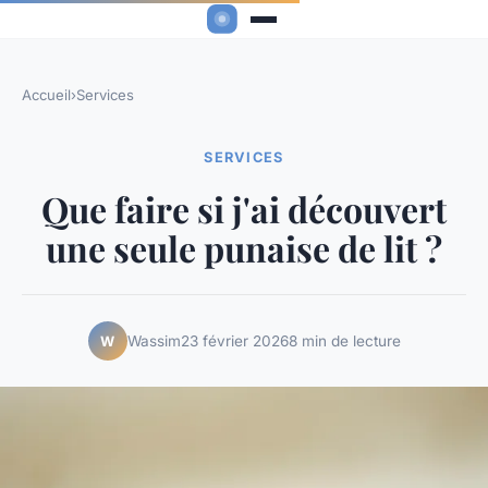
Accueil
›
Services
SERVICES
Que faire si j'ai découvert
une seule punaise de lit ?
Wassim
23 février 2026
8 min de lecture
W