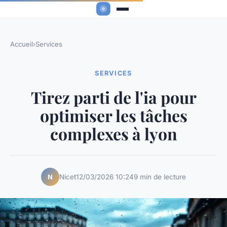
Accueil
›
Services
SERVICES
Tirez parti de l'ia pour
optimiser les tâches
complexes à lyon
Nicet
12/03/2026 10:24
9 min de lecture
N