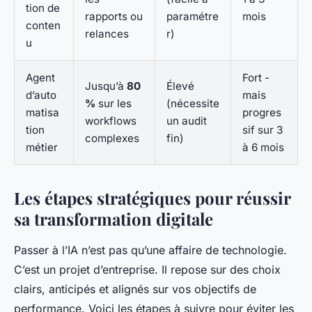
tion de
rapports ou
paramétre
mois
conten
relances
r)
u
Agent
Fort -
Jusqu’à
80
Élevé
d’auto
mais
%
sur les
(nécessite
matisa
progres
workflows
un audit
tion
sif sur 3
complexes
fin)
métier
à 6 mois
Les étapes stratégiques pour réussir
sa transformation digitale
Passer à l’IA n’est pas qu’une affaire de technologie.
C’est un projet d’entreprise. Il repose sur des choix
clairs, anticipés et alignés sur vos objectifs de
performance. Voici les étapes à suivre pour éviter les