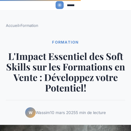
Accueil
›
Formation
FORMATION
L'Impact Essentiel des Soft
Skills sur les Formations en
Vente : Développez votre
Potentiel!
Wassim
10 mars 2025
5 min de lecture
W